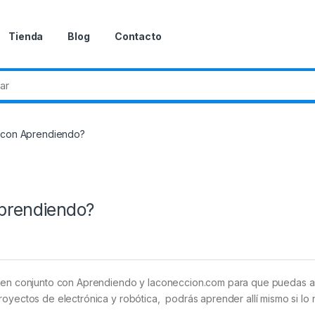
Tienda
Blog
Contacto
 con Aprendiendo?
Aprendiendo?
o en conjunto con Aprendiendo y laconeccion.com para que puedas asi
oyectos de electrónica y robótica, podrás aprender allí mismo si lo 