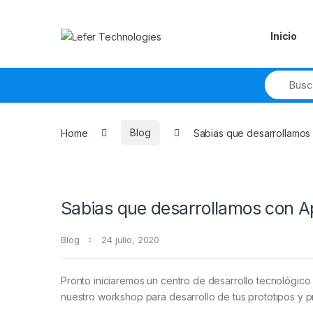
Skip to navigation
Skip to content
Inicio
Home
Blog
Sabias que desarrollamos
Sabias que desarrollamos con 
Blog
24 julio, 2020
Pronto iniciaremos un centro de desarrollo tecnológic
nuestro workshop para desarrollo de tus prototipos y pr