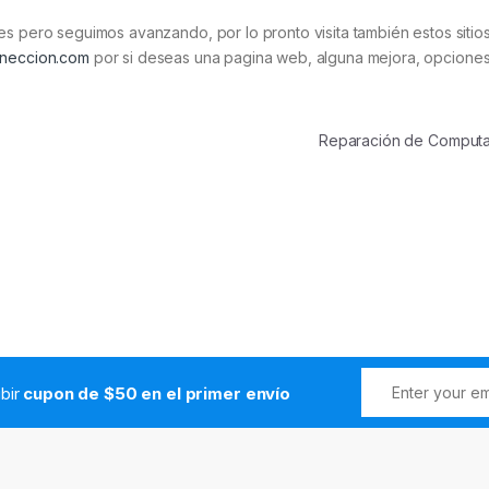
es pero seguimos avanzando, por lo pronto visita también estos sitio
oneccion.com
por si deseas una pagina web, alguna mejora, opcione
Reparación de Compu
ibir
cupon de $50 en el primer envío