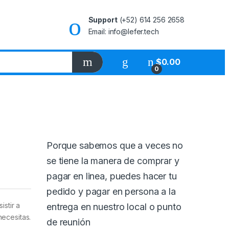
Support
(+52) 614 256 2658
Email: info@lefer.tech
$
0.00
0
Porque sabemos que a veces no
se tiene la manera de comprar y
pagar en linea, puedes hacer tu
pedido y pagar en persona a la
stir a
entrega en nuestro local o punto
necesitas.
de reunión