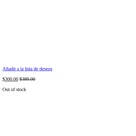
Añadir a la lista de deseos
$
300.00
$
380.00
Out of stock