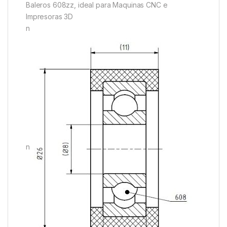
Baleros 608zz, ideal para Maquinas CNC e
Impresoras 3D
n
n