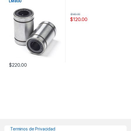
LM8UU
$
140.00
$
120.00
$
220.00
Terminos de Privacidad