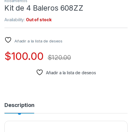
Rodamientos
Kit de 4 Baleros 608ZZ
Availability:
Out of stock
Añadir a la lista de deseos
$
100.00
$
120.00
Añadir a la lista de deseos
Description