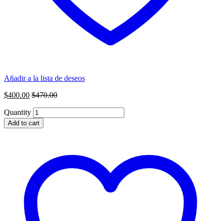
Añadir a la lista de deseos
$
400.00
$
470.00
Quantity
Add to cart