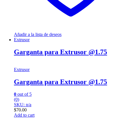
Añadir a la lista de deseos
Extrusor
Garganta para Extrusor @1.75
Extrusor
Garganta para Extrusor @1.75
0
out of 5
(0)
SKU: n/a
$
70.00
Add to cart