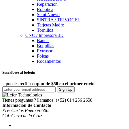
Reparacion
Robotica
Semi Nuevo
SINTRA / TRIVOCEL
Tarjetas Madre
Tornillos
CNC / Impresora 3D
Banda
Boquillas
Extrusor
Poleas
Rodamientos
Suscribete al boletín
...puedes recibir
cupon de $50 en el primer envío
Sign Up
Tienes preguntas ? llamanos!
(+52) 614 256 2658
Informacion de Contacto
Priv Carlos Fuero #6606.
Col. Cerro de la Cruz