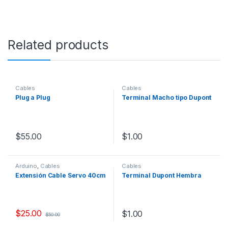
Related products
Cables
Cables
Plug a Plug
Terminal Macho tipo Dupont
$
55.00
$
1.00
Arduino
,
Cables
Cables
Extensión Cable Servo 40cm
Terminal Dupont Hembra
$
25.00
$
1.00
$
50.00