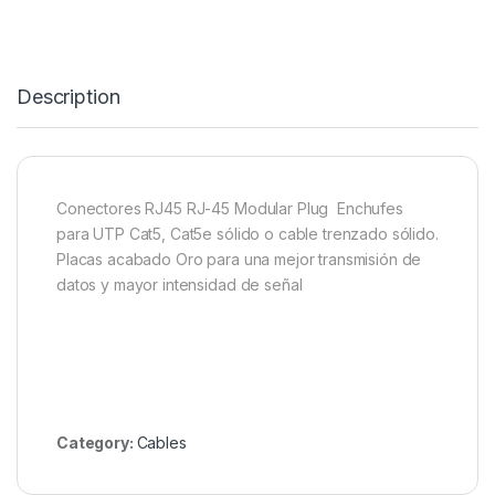
Description
Conectores RJ45 RJ-45 Modular Plug
Enchufes
para UTP Cat5, Cat5e sólido o cable trenzado sólido.
Placas acabado Oro para una mejor transmisión de
datos y mayor intensidad de señal
Category:
Cables