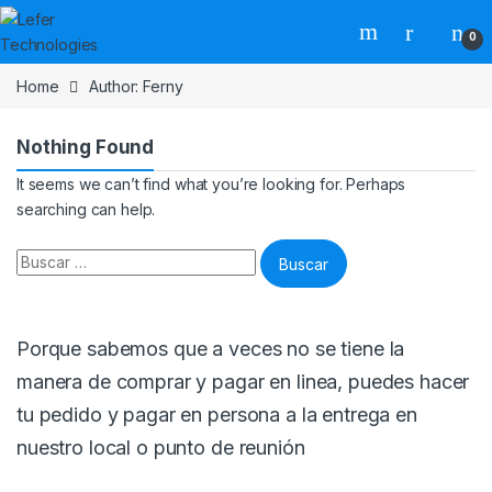
Skip to navigation
Skip to content
0
Home
Author: Ferny
Nothing Found
It seems we can’t find what you’re looking for. Perhaps
searching can help.
Buscar:
Porque sabemos que a veces no se tiene la
manera de comprar y pagar en linea, puedes hacer
tu pedido y pagar en persona a la entrega en
nuestro local o punto de reunión